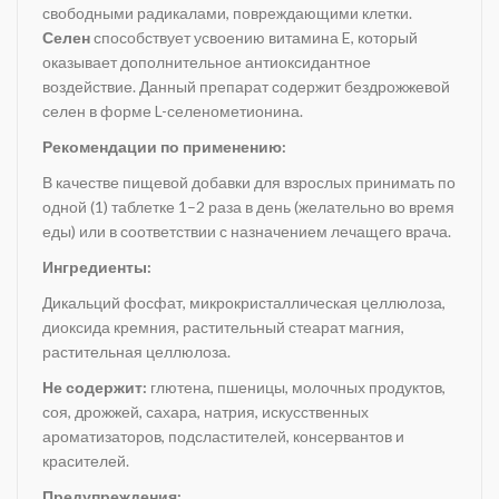
свободными радикалами, повреждающими клетки.
Селен
способствует усвоению витамина E, который
оказывает дополнительное антиоксидантное
воздействие. Данный препарат содержит бездрожжевой
селен в форме L-селенометионина.
Рекомендации по применению:
В качестве пищевой добавки для взрослых принимать по
одной (1) таблетке 1–2 раза в день (желательно во время
еды) или в соответствии с назначением лечащего врача.
Ингредиенты:
Дикальций фосфат, микрокристаллическая целлюлоза,
диоксида кремния, растительный стеарат магния,
растительная целлюлоза.
Не содержит:
глютена, пшеницы, молочных продуктов,
соя, дрожжей, сахара, натрия, искусственных
ароматизаторов, подсластителей, консервантов и
красителей.
Предупреждения: