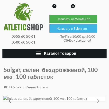
0
0
Написать на WhatsApp
Написать в Telegram
0555 60 50 61
Пн-Пт с 10:00 до 20:00
Cб-Вс - выходной
0500 60 50 61
Каталог товаров
Solgar, селен, бездрожжевой, 100
мкг, 100 таблеток
Селен
Селен 100 мкг