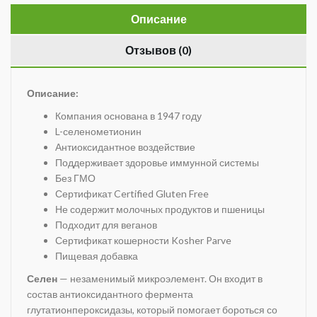
Описание
Отзывов (0)
Описание:
Компания основана в 1947 году
L-селенометионин
Антиоксидантное воздействие
Поддерживает здоровье иммунной системы
Без ГМО
Сертификат Certified Gluten Free
Не содержит молочных продуктов и пшеницы
Подходит для веганов
Сертификат кошерности Kosher Parve
Пищевая добавка
Селен
— незаменимый микроэлемент. Он входит в
состав антиоксидантного фермента
глутатионпероксидазы, который помогает бороться со