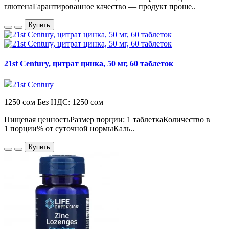
глютенаГарантированное качество — продукт проше..
Купить
21st Century, цитрат цинка, 50 мг, 60 таблеток
21st Century
1250 сом
Без НДС: 1250 сом
Пищевая ценностьРазмер порции: 1 таблеткаКоличество в
1 порции% от суточной нормыКаль..
Купить