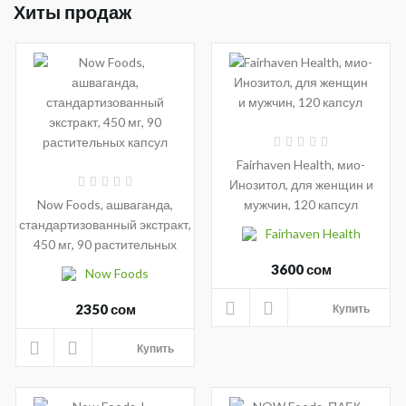
Хиты продаж
Fairhaven Health, мио-
Инозитол, для женщин и
Now Foods, ашваганда,
мужчин, 120 капсул
стандартизованный экстракт,
Fairhaven Health
450 мг, 90 растительных
капсул
3600 сом
Now Foods
2350 сом
Купить
Купить