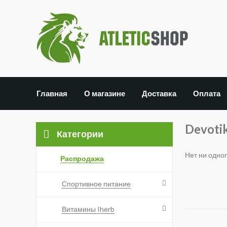
Главная
О магазине
Доставка
Оплата
Devoti
Категории
Нет ни одно
Распродажа
Спортивное питание
Витамины Iherb