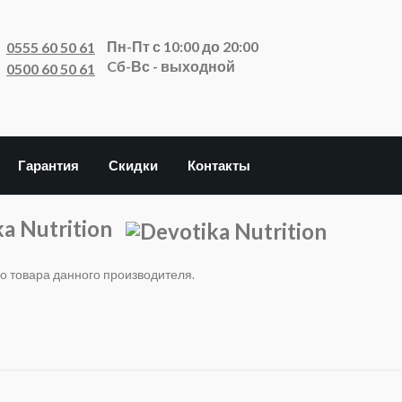
Пн-Пт с 10:00 до 20:00
0555 60 50 61
Cб-Вс - выходной
0500 60 50 61
Гарантия
Скидки
Контакты
ka Nutrition
го товара данного производителя.