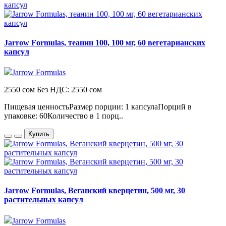
Jarrow Formulas, теанин 100, 100 мг, 60 вегетарианских
капсул
Jarrow Formulas
2550 сом
Без НДС: 2550 сом
Пищевая ценностьРазмер порции: 1 капсулаПорций в
упаковке: 60Количество в 1 порц..
Купить
Jarrow Formulas, Веганский кверцетин, 500 мг, 30
растительных капсул
Jarrow Formulas