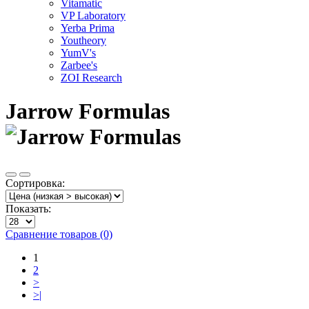
Vitamatic
VP Laboratory
Yerba Prima
Youtheory
YumV's
Zarbee's
ZOI Research
Jarrow Formulas
Сортировка:
Показать:
Сравнение товаров (0)
1
2
>
>|