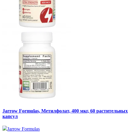
Jarrow Formulas, Метилфолат, 400 мкг, 60 растительных
капсул
Jarrow Formulas