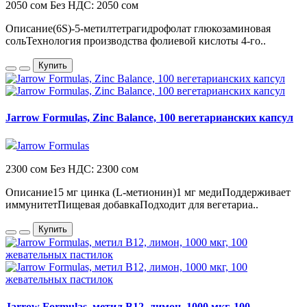
2050 сом
Без НДС: 2050 сом
Описание(6S)-5-метилтетрагидрофолат глюкозаминовая
сольТехнология производства фолиевой кислоты 4-го..
Купить
Jarrow Formulas, Zinc Balance, 100 вегетарианских капсул
Jarrow Formulas
2300 сом
Без НДС: 2300 сом
Описание15 мг цинка (L-метионин)1 мг медиПоддерживает
иммунитетПищевая добавкаПодходит для вегетариа..
Купить
Jarrow Formulas, метил B12, лимон, 1000 мкг, 100