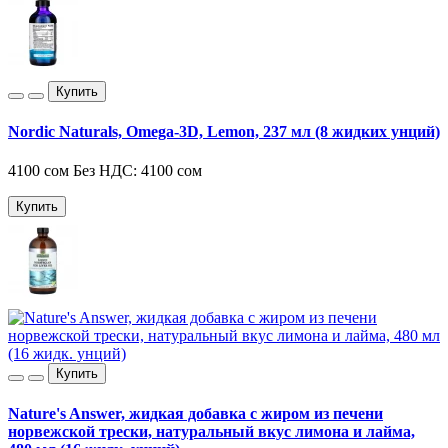
Купить
Nordic Naturals, Omega-3D, Lemon, 237 мл (8 жидких унций)
4100 сом
Без НДС: 4100 сом
Купить
Купить
Nature's Answer, жидкая добавка с жиром из печени
норвежской трески, натуральный вкус лимона и лайма,