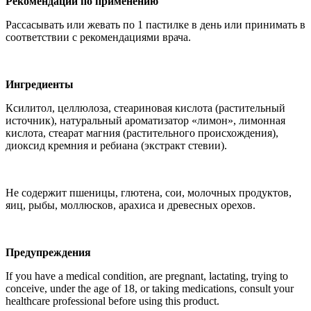
Рекомендации по применению
Рассасывать или жевать по 1 пастилке в день или принимать в
соответствии с рекомендациями врача.
Ингредиенты
Ксилитол, целлюлоза, стеариновая кислота (растительный
источник), натуральный ароматизатор «лимон», лимонная
кислота, стеарат магния (растительного происхождения),
диоксид кремния и ребиана (экстракт стевии).
Не содержит пшеницы, глютена, сои, молочных продуктов,
яиц, рыбы, моллюсков, арахиса и древесных орехов.
Предупреждения
If you have a medical condition, are pregnant, lactating, trying to
conceive, under the age of 18, or taking medications, consult your
healthcare professional before using this product.