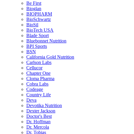
Be First
Bioglan
BIOPHARM
BioSchwartz
BioSil
BioTech USA
Blade Sport
Bluebonnet Nutrition
BPI Sports
BSN
California Gold Nutrition
Carlson Labs
Cellucor
Chapter One
Cloma Pharma
Cobra Labs
Codeage
Country Life
Deva
Devotika Nutrition
Dexter Jackson
Doctor's Best
Dr. Hoffman
Dr. Mercola
Dr. Tobias