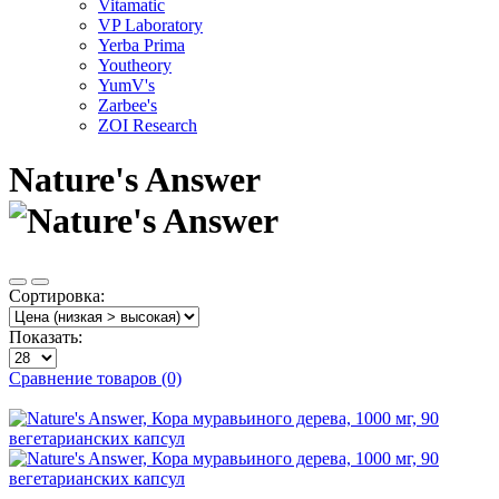
Vitamatic
VP Laboratory
Yerba Prima
Youtheory
YumV's
Zarbee's
ZOI Research
Nature's Answer
Сортировка:
Показать:
Сравнение товаров (0)