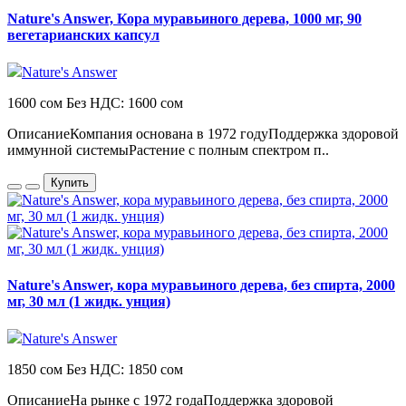
Nature's Answer, Кора муравьиного дерева, 1000 мг, 90
вегетарианских капсул
Nature's Answer
1600 сом
Без НДС: 1600 сом
ОписаниеКомпания основана в 1972 годуПоддержка здоровой
иммунной системыРастение с полным спектром п..
Купить
Nature's Answer, кора муравьиного дерева, без спирта, 2000
мг, 30 мл (1 жидк. унция)
Nature's Answer
1850 сом
Без НДС: 1850 сом
ОписаниеНа рынке с 1972 годаПоддержка здоровой