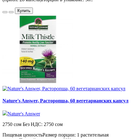
Купить
Nature's Answer, Расторопша, 60 вегетарианских капсул
Nature's Answer
2750 сом
Без НДС: 2750 сом
Пищевая ценностьРазмер порции: 1 растительная