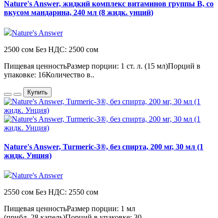
Nature's Answer, жидкий комплекс витаминов группы B, со
вкусом мандарина, 240 мл (8 жидк. унций)
Nature's Answer
2500 сом
Без НДС: 2500 сом
Пищевая ценностьРазмер порции: 1 ст. л. (15 мл)Порций в
упаковке: 16Количество в..
Купить
Nature's Answer, Turmeric-3®, без спирта, 200 мг, 30 мл (1
жидк. Унция)
Nature's Answer
2550 сом
Без НДС: 2550 сом
Пищевая ценностьРазмер порции: 1 мл
(прибл. 28 капель)Порций в упаковке: 30..