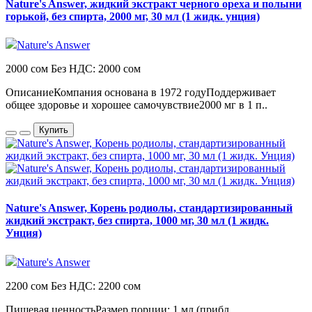
Nature's Answer, жидкий экстракт черного ореха и полыни
горькой, без спирта, 2000 мг, 30 мл (1 жидк. унция)
Nature's Answer
2000 сом
Без НДС: 2000 сом
ОписаниеКомпания основана в 1972 годуПоддерживает
общее здоровье и хорошее самочувствие2000 мг в 1 п..
Купить
Nature's Answer, Корень родиолы, стандартизированный
жидкий экстракт, без спирта, 1000 мг, 30 мл (1 жидк.
Унция)
Nature's Answer
2200 сом
Без НДС: 2200 сом
Пищевая ценностьРазмер порции: 1 мл (прибл.