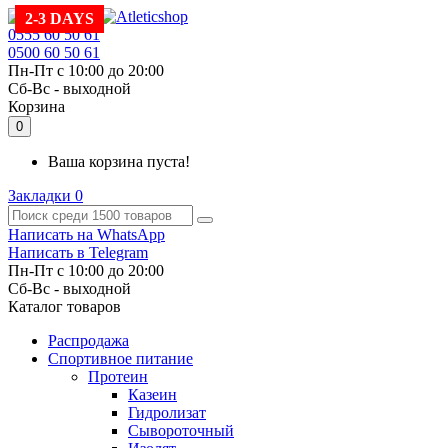
2-3 DAYS
0555 60 50 61
0500 60 50 61
Пн-Пт с 10:00 до 20:00
Cб-Вс - выходной
Корзина
0
Ваша корзина пуста!
Закладки
0
Написать на WhatsApp
Написать в Telegram
Пн-Пт с 10:00 до 20:00
Cб-Вс - выходной
Каталог товаров
Распродажа
Спортивное питание
Протеин
Казеин
Гидролизат
Сывороточный