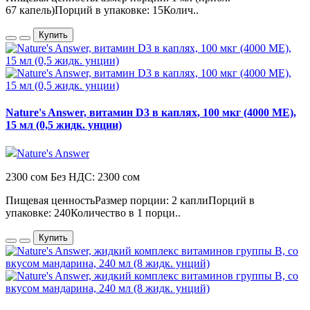
67 капель)Порций в упаковке: 15Колич..
Купить
Nature's Answer, витамин D3 в каплях, 100 мкг (4000 МЕ),
15 мл (0,5 жидк. унции)
Nature's Answer
2300 сом
Без НДС: 2300 сом
Пищевая ценностьРазмер порции: 2 каплиПорций в
упаковке: 240Количество в 1 порци..
Купить