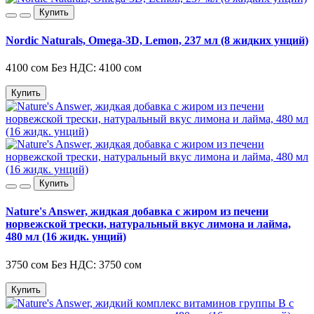
Купить
Nordic Naturals, Omega-3D, Lemon, 237 мл (8 жидких унций)
4100 сом
Без НДС: 4100 сом
Купить
Купить
Nature's Answer, жидкая добавка с жиром из печени
норвежской трески, натуральный вкус лимона и лайма,
480 мл (16 жидк. унций)
3750 сом
Без НДС: 3750 сом
Купить