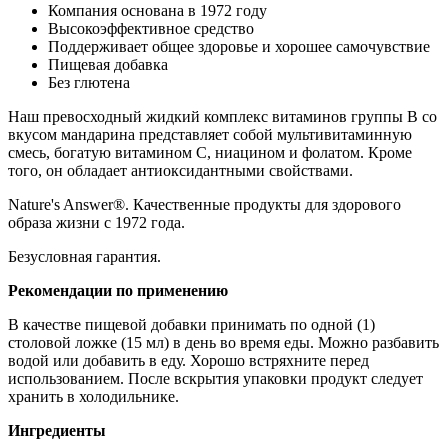
Компания основана в 1972 году
Высокоэффективное средство
Поддерживает общее здоровье и хорошее самочувствие
Пищевая добавка
Без глютена
Наш превосходный жидкий комплекс витаминов группы B со
вкусом мандарина представляет собой мультивитаминную
смесь, богатую витамином C, ниацином и фолатом. Кроме
того, он обладает антиоксидантными свойствами.
Nature's Answer®. Качественные продукты для здорового
образа жизни с 1972 года.
Безусловная гарантия.
Рекомендации по применению
В качестве пищевой добавки принимать по одной (1)
столовой ложке (15 мл) в день во время еды. Можно разбавить
водой или добавить в еду. Хорошо встряхните перед
использованием. После вскрытия упаковки продукт следует
хранить в холодильнике.
Ингредиенты