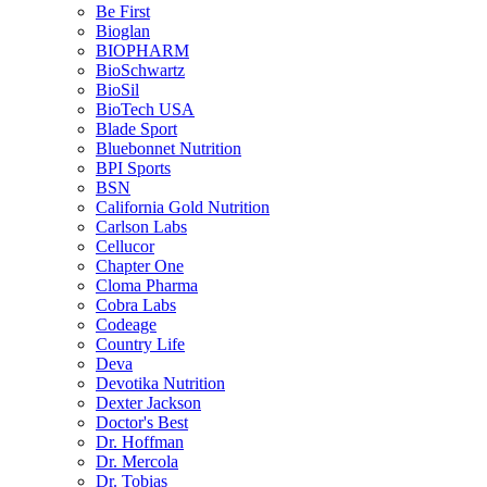
Be First
Bioglan
BIOPHARM
BioSchwartz
BioSil
BioTech USA
Blade Sport
Bluebonnet Nutrition
BPI Sports
BSN
California Gold Nutrition
Carlson Labs
Cellucor
Chapter One
Cloma Pharma
Cobra Labs
Codeage
Country Life
Deva
Devotika Nutrition
Dexter Jackson
Doctor's Best
Dr. Hoffman
Dr. Mercola
Dr. Tobias