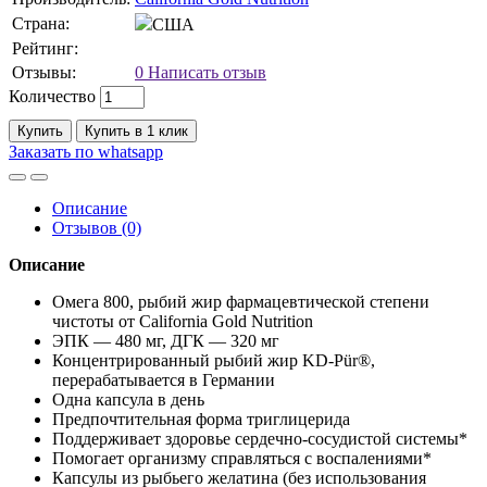
Страна:
США
Рейтинг:
Отзывы:
0
Написать отзыв
Количество
Купить
Купить в 1 клик
Заказать по whatsapp
Описание
Отзывов (0)
Описание
Омега 800, рыбий жир фармацевтической степени
чистоты от California Gold Nutrition
ЭПК — 480 мг, ДГК — 320 мг
Концентрированный рыбий жир KD-Pür®,
перерабатывается в Германии
Одна капсула в день
Предпочтительная форма триглицерида
Поддерживает здоровье сердечно-сосудистой системы*
Помогает организму справляться с воспалениями*
Капсулы из рыбьего желатина (без использования