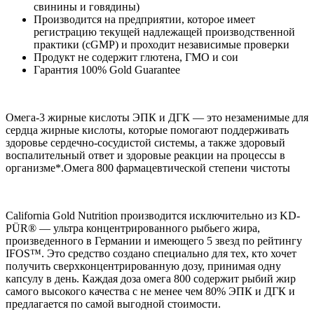
свинины и говядины)
Производится на предприятии, которое имеет
регистрацию текущей надлежащей производственной
практики (cGMP) и проходит независимые проверки
Продукт не содержит глютена, ГМО и сои
Гарантия 100% Gold Guarantee
Омега-3 жирные кислоты ЭПК и ДГК — это незаменимые для
сердца жирные кислоты, которые помогают поддерживать
здоровье сердечно-сосудистой системы, а также здоровый
воспалительный ответ и здоровые реакции на процессы в
организме*.Омега 800 фармацевтической степени чистоты
California Gold Nutrition производится исключительно из KD-
PÜR® — ультра концентрированного рыбьего жира,
произведенного в Германии и имеющего 5 звезд по рейтингу
IFOS™. Это средство создано специально для тех, кто хочет
получить сверхконцентрированную дозу, принимая одну
капсулу в день. Каждая доза омега 800 содержит рыбий жир
самого высокого качества с не менее чем 80% ЭПК и ДГК и
предлагается по самой выгодной стоимости.