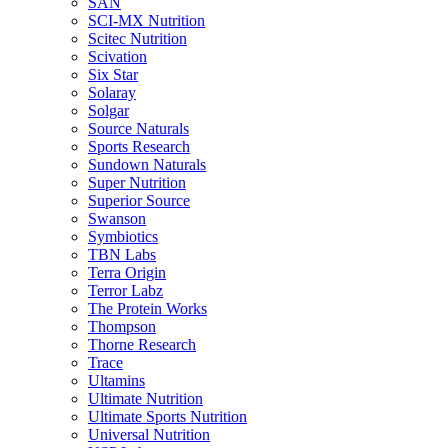
SAN
SCI-MX Nutrition
Scitec Nutrition
Scivation
Six Star
Solaray
Solgar
Source Naturals
Sports Research
Sundown Naturals
Super Nutrition
Superior Source
Swanson
Symbiotics
TBN Labs
Terra Origin
Terror Labz
The Protein Works
Thompson
Thorne Research
Trace
Ultamins
Ultimate Nutrition
Ultimate Sports Nutrition
Universal Nutrition