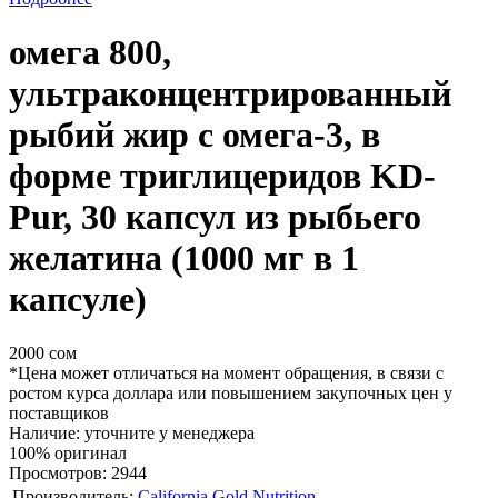
омега 800,
ультраконцентрированный
рыбий жир с омега-3, в
форме триглицеридов KD-
Pur, 30 капсул из рыбьего
желатина (1000 мг в 1
капсуле)
2000 сом
*Цена может отличаться на момент обращения, в связи с
ростом курса доллара или повышением закупочных цен у
поставщиков
Наличие: уточните у менеджера
100% оригинал
Просмотров: 2944
Производитель:
California Gold Nutrition