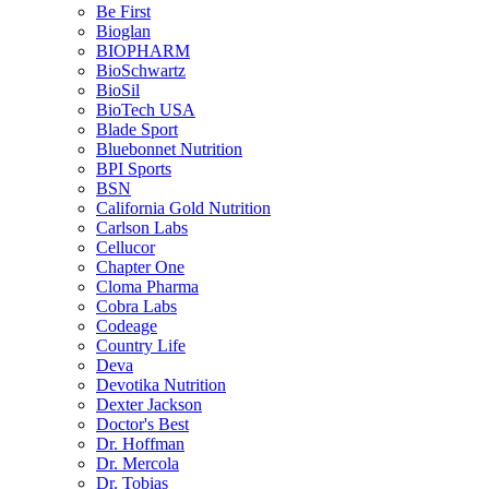
Be First
Bioglan
BIOPHARM
BioSchwartz
BioSil
BioTech USA
Blade Sport
Bluebonnet Nutrition
BPI Sports
BSN
California Gold Nutrition
Carlson Labs
Cellucor
Chapter One
Cloma Pharma
Cobra Labs
Codeage
Country Life
Deva
Devotika Nutrition
Dexter Jackson
Doctor's Best
Dr. Hoffman
Dr. Mercola
Dr. Tobias