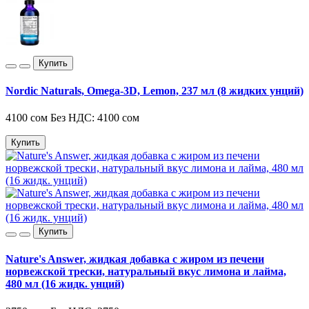
Купить
Nordic Naturals, Omega-3D, Lemon, 237 мл (8 жидких унций)
4100 сом
Без НДС: 4100 сом
Купить
Купить
Nature's Answer, жидкая добавка с жиром из печени
норвежской трески, натуральный вкус лимона и лайма,
480 мл (16 жидк. унций)