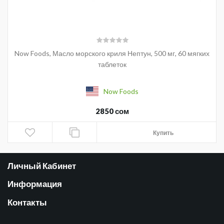
Now Foods, Масло морского криля Нептун, 500 мг, 60 мягких
таблеток
Now Foods
2850 сом
Купить
Личный Кабинет
Информация
Контакты