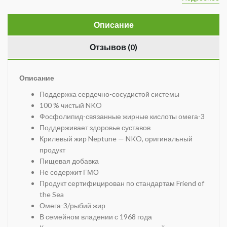
Описание
Отзывов (0)
Описание
Поддержка сердечно-сосудистой системы
100 % чистый NKO
Фосфолипид-связанные жирные кислоты омега-3
Поддерживает здоровье суставов
Крилевый жир Neptune — NKO, оригинальный
продукт
Пищевая добавка
Не содержит ГМО
Продукт сертифицирован по стандартам Friend of
the Sea
Омега-3/рыбий жир
В семейном владении с 1968 года