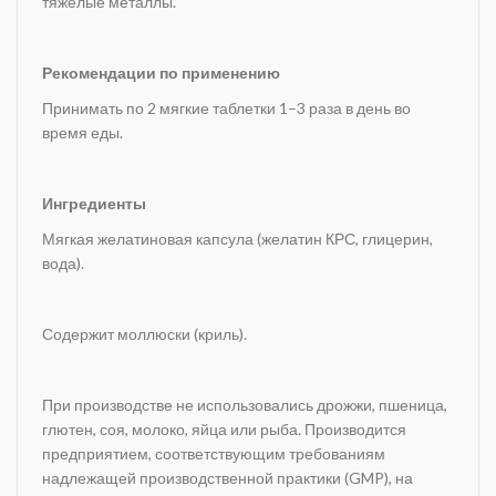
тяжелые металлы.
Рекомендации по применению
Принимать по 2 мягкие таблетки 1–3 раза в день во
время еды.
Ингредиенты
Мягкая желатиновая капсула (желатин КРС, глицерин,
вода).
Содержит моллюски (криль).
При производстве не использовались дрожжи, пшеница,
глютен, соя, молоко, яйца или рыба. Производится
предприятием, соответствующим требованиям
надлежащей производственной практики (GMP), на