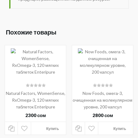
Похожие товары
Natural Factors, WomenSense,
Now Foods, омега-3,
RxOmega-3, 120 мягких
очищенная на молекулярном
таблеток Enteripure
уровне, 200 капсул
2300 сом
2800 сом
Купить
Купить