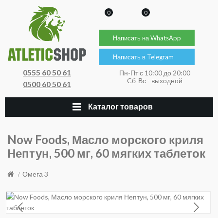
0
0
Написать на WhatsApp
Написать в Telegram
0555 60 50 61
Пн-Пт с 10:00 до 20:00
Cб-Вс - выходной
0500 60 50 61
Каталог товаров
Now Foods, Масло морского криля
Нептун, 500 мг, 60 мягких таблеток
Омега 3