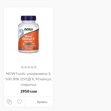
NOW Foods, ультраомега-3,
500 ЭПК /250 ДГК, 90 капсул,
покрытых
кишечнорастворимой
2950 сом
оболочкой
Купить