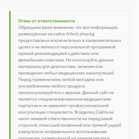
Отказ от ответственности
Обращаем ваше внимание, что вся информация,
размещённая на сайте Atleticshop.kg
предоставлена исключительно в ознакомительных
целях и не является персональной программой,
прямой рекомендацией к действию или
врачебными советами. Не используйте данные
материалы для диагностики, лечения или
проведения любых медицинских манипуляций.
Перед применением любой методики или
употреблением любого продукта
проконсультируйтесь с врачом. Данный сайт не
является специализированным медицинским
порталом и не заменяет профессиональной
консультации специалиста. Владелец Сайта не
несет никакой ответственности ни перед какой
стороной, понесший косвенный или прямой ущерб
в результате неправильного использования
продукции, размещенной на данном ресурсе.