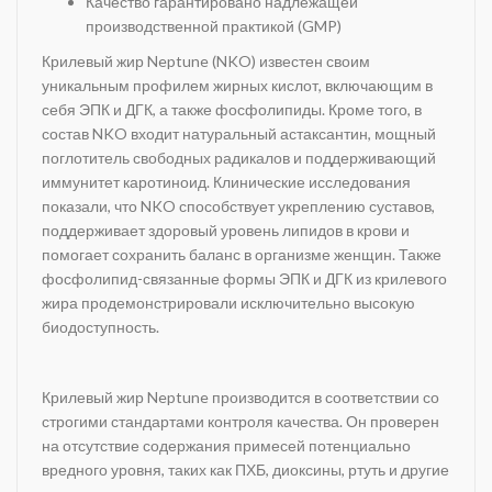
Качество гарантировано надлежащей
производственной практикой (GMP)
Крилевый жир Neptune (NKO) известен своим
уникальным профилем жирных кислот, включающим в
себя ЭПК и ДГК, а также фосфолипиды. Кроме того, в
состав NKO входит натуральный астаксантин, мощный
поглотитель свободных радикалов и поддерживающий
иммунитет каротиноид. Клинические исследования
показали, что NKO способствует укреплению суставов,
поддерживает здоровый уровень липидов в крови и
помогает сохранить баланс в организме женщин. Также
фосфолипид-связанные формы ЭПК и ДГК из крилевого
жира продемонстрировали исключительно высокую
биодоступность.
Крилевый жир Neptune производится в соответствии со
строгими стандартами контроля качества. Он проверен
на отсутствие содержания примесей потенциально
вредного уровня, таких как ПХБ, диоксины, ртуть и другие