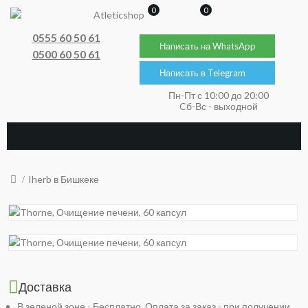
0
0
0555 60 50 61
Написать на WhatsApp
0500 60 50 61
Написать в Telegram
Пн-Пт с 10:00 до 20:00
Cб-Вс - выходной
Iherb в Бишкеке
Доставка
В зеленой зоне - Бесплатно. Оплата за заказ - при получении.