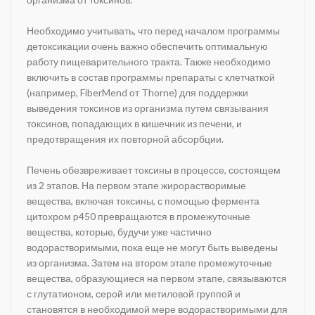
Необходимо учитывать, что перед началом программы
детоксикации очень важно обеспечить оптимальную
работу пищеварительного тракта. Также необходимо
включить в состав программы препараты с клетчаткой
(например, FiberMend от Thorne) для поддержки
выведения токсинов из организма путем связывания
токсинов, попадающих в кишечник из печени, и
предотвращения их повторной абсорбции.
Печень обезвреживает токсины в процессе, состоящем
из 2 этапов. На первом этапе жирорастворимые
вещества, включая токсины, с помощью фермента
цитохром p450 превращаются в промежуточные
вещества, которые, будучи уже частично
водорастворимыми, пока еще не могут быть выведены
из организма. Затем на втором этапе промежуточные
вещества, образующиеся на первом этапе, связываются
с глутатионом, серой или метиловой группой и
становятся в необходимой мере водорастворимыми для