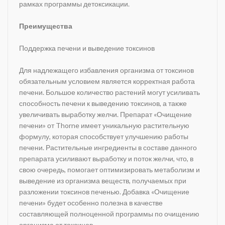
рамках программы детоксикации.
Преимущества
Поддержка печени и выведение токсинов
Для надлежащего избавления организма от токсинов
обязательным условием является корректная работа
печени. Большое количество растений могут усиливать
способность печени к выведению токсинов, а также
увеличивать выработку желчи. Препарат «Очищение
печени» от Thorne имеет уникальную растительную
формулу, которая способствует улучшению работы
печени. Растительные ингредиенты в составе данного
препарата усиливают выработку и поток желчи, что, в
свою очередь, помогает оптимизировать метаболизм и
выведение из организма веществ, получаемых при
разложении токсинов печенью. Добавка «Очищение
печени» будет особенно полезна в качестве
составляющей полноценной программы по очищению
организма от токсинов.