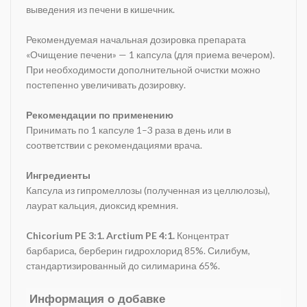
выведения из печени в кишечник.
Рекомендуемая начальная дозировка препарата
«Очищение печени» — 1 капсула (для приема вечером).
При необходимости дополнительной очистки можно
постепенно увеличивать дозировку.
Рекомендации по применению
Принимать по 1 капсуле 1–3 раза в день или в
соответствии с рекомендациями врача.
Ингредиенты
Капсула из гипромеллозы (полученная из целлюлозы),
лаурат кальция, диоксид кремния.
Chicorium PE 3:1. Arctium PE 4:1.
Концентрат
барбариса, берберин гидрохлорид 85%. Силибум,
стандартизированный до силимарина 65%.
Информация о добавке