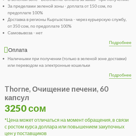
За пределами зеленой зоны - доплата от 150 сом, по
предоплате 100%
Доставка в регионы Кыргызстана - через курьерскую службу,
от 350 сом, по предоплате 100%
Самовывоза - нет
Подробнее
Оплата
Наличными при получении (только в зеленой зоне доставки)
или переводом на электронные кошельки
Подробнее
Thorne, Очищение печени, 60
капсул
3250 сом
*Цена может отличаться на момент обращения, в связи
с ростом курса доллара или повышением закупочных
цен у поставщиков