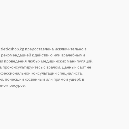
leticshop.kg предоставлена исключительно в
й рекомендацией к действию или врачебными
или проведения любых медицинских манипуляций.
проконсультируйтесь с врачом. Данный сайт не
фессиональной консультации специалиста.
ной, понесший косвенный или прямой ущерб в
нном ресурсе.