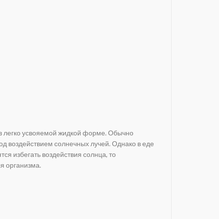
 в легко усвояемой жидкой форме. Обычно
од воздействием солнечных лучей. Однако в еде
тся избегать воздействия солнца, то
я организма.