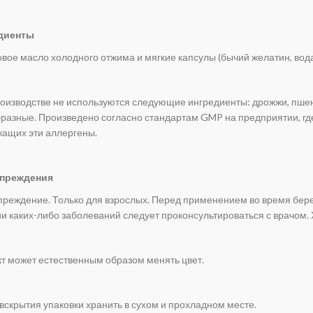
диенты
вое масло холодного отжима и мягкие капсулы (бычий желатин, вода
оизводстве не используются следующие ингредиенты: дрожжи, пшениц
разные. Произведено согласно стандартам GMP на предприятии, гд
ащих эти аллергены.
преждения
реждение. Только для взрослых. Перед применением во время бере
и каких-либо заболеваний следует проконсультироваться с врачом. 
т может естественным образом менять цвет.
вскрытия упаковки хранить в сухом и прохладном месте.