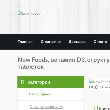
Главная
О магазине
Доставка
Оплата
Now Foods, витамин D3, структу
таблеток
Категории
Распродажа
Спортивное питание
Дост