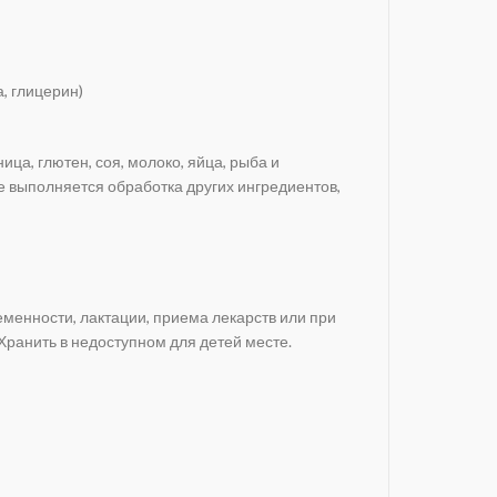
, глицерин)
а, глютен, соя, молоко, яйца, рыба и
е выполняется обработка других ингредиентов,
менности, лактации, приема лекарств или при
Хранить в недоступном для детей месте.