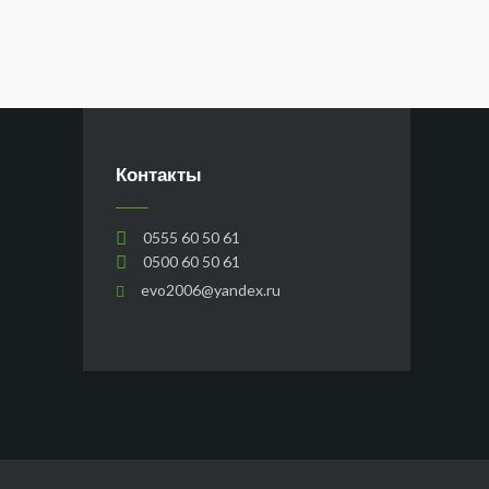
Контакты
0555 60 50 61
0500 60 50 61
evo2006@yandex.ru