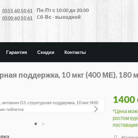
Пн-Пт с 10:00 до 20:00
0555 60 50 61
Cб-Вс - выходной
0500 60 50 61
Гарантия
Скидки
Контакты
рная поддержка, 10 мкг (400 МЕ), 180 
1400
*Цена може
ростом кур
поставщик
авка
Наличи