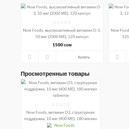
Now Foods, высокоактивный витамин D-3,
Now Food
50 мкг (2000 МЕ), 120 капсул
125
1500 сом
Купить
Просмотренные товары
Now Foods, витамин D3, структурная
поддержка, 10 мкг (400 МЕ), 180 мягких
таблеток
Now Foods