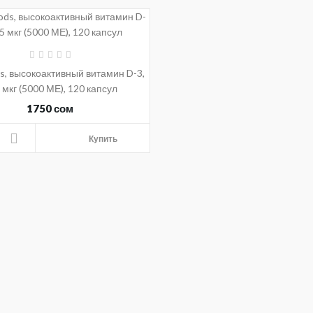
s, высокоактивный витамин D-3,
 мкг (5000 МЕ), 120 капсул
1750 сом
Купить