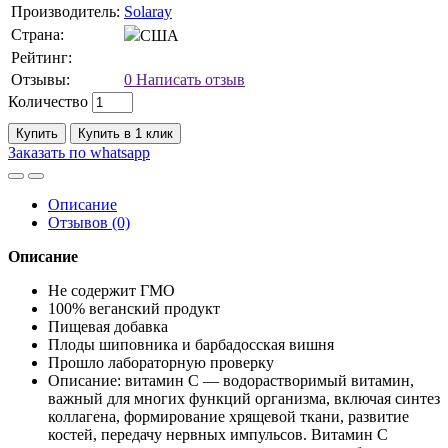
Производитель:
Solaray
Страна:
США
Рейтинг:
Отзывы:
0
Написать отзыв
Количество
Купить
Купить в 1 клик
Заказать по whatsapp
Описание
Отзывов (0)
Описание
Не содержит ГМО
100% веганский продукт
Пищевая добавка
Плоды шиповника и барбадосская вишня
Прошло лабораторную проверку
Описание: витамин C — водорастворимый витамин,
важный для многих функций организма, включая синтез
коллагена, формирование хрящевой ткани, развитие
костей, передачу нервных импульсов. Витамин C