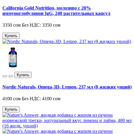
California Gold Nutrition, молозиво с 20%
иммуноглобулинов IgG, 240 растительных капсул
3350 сом
Без НДС: 3350 сом
Купить
Купить
Nordic Naturals, Omega-3D, Lemon, 237 мл (8 жидких унций)
4100 сом
Без НДС: 4100 сом
Купить