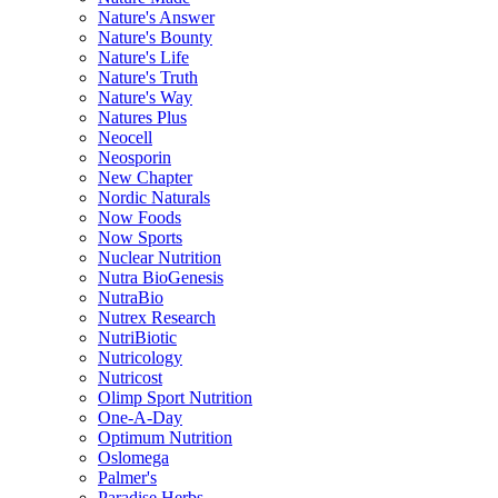
Nature's Answer
Nature's Bounty
Nature's Life
Nature's Truth
Nature's Way
Natures Plus
Neocell
Neosporin
New Chapter
Nordic Naturals
Now Foods
Now Sports
Nuclear Nutrition
Nutra BioGenesis
NutraBio
Nutrex Research
NutriBiotic
Nutricology
Nutricost
Olimp Sport Nutrition
One-A-Day
Optimum Nutrition
Oslomega
Palmer's
Paradise Herbs