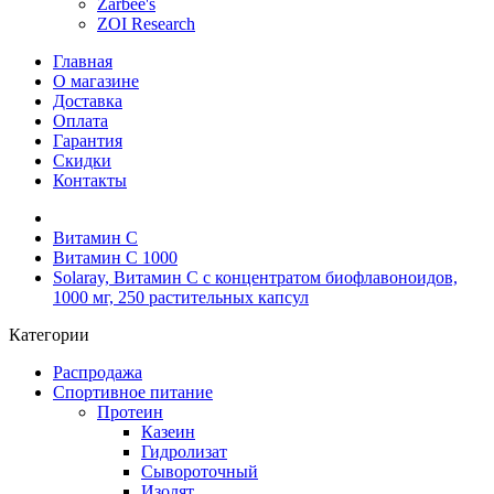
Zarbee's
ZOI Research
Главная
О магазине
Доставка
Оплата
Гарантия
Скидки
Контакты
Витамин C
Витамин C 1000
Solaray, Витамин C с концентратом биофлавоноидов,
1000 мг, 250 растительных капсул
Категории
Распродажа
Спортивное питание
Протеин
Казеин
Гидролизат
Сывороточный
Изолят