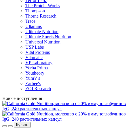
Terror Labz
The Protein Works
Thompson
Thorne Research
Trace
Ultamins
Ultimate Nutrition
Ultimate Sports Nutrition
Universal Nutrition
USP Labs
Vital Proteins
Vitamatic
VP Laboratory
Yerba Prima
Youtheory
YumV's
Zarbee's
ZOI Research
Новые поступления
Купить