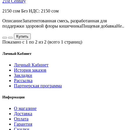
21st Century
2150 сом
Без НДС: 2150 сом
ОписаниеЗапатентованная смесь, разработанная для
поддержки здоровой флоры кишечникаПищевая добавкаНе..
Купить
Показано с 1 по 2 из 2 (всего 1 страниц)
Личный Кабинет
Личный Кабинет
История заказов
Закладки
Рассылка
Партнерская программа
Информация
О магазине
Доставка
Оплата
Гарантия
Скидки