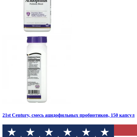
21st Century, смесь ацидофильных пробиотиков, 150 капсул