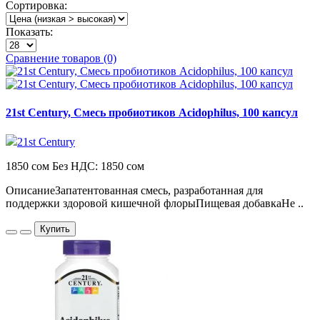
Сортировка:
Показать:
Сравнение товаров (0)
21st Century, Смесь пробиотиков Acidophilus, 100 капсул
21st Century
1850 сом
Без НДС: 1850 сом
ОписаниеЗапатентованная смесь, разработанная для
поддержки здоровой кишечной флорыПищевая добавкаНе ..
Купить