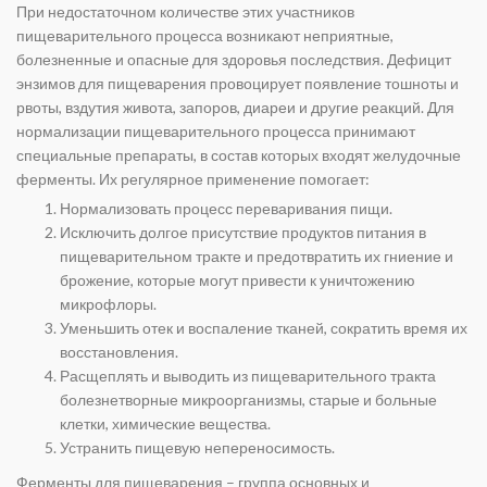
При недостаточном количестве этих участников
пищеварительного процесса возникают неприятные,
болезненные и опасные для здоровья последствия. Дефицит
энзимов для пищеварения провоцирует появление тошноты и
рвоты, вздутия живота, запоров, диареи и другие реакций. Для
нормализации пищеварительного процесса принимают
специальные препараты, в состав которых входят желудочные
ферменты. Их регулярное применение помогает:
Нормализовать процесс переваривания пищи.
Исключить долгое присутствие продуктов питания в
пищеварительном тракте и предотвратить их гниение и
брожение, которые могут привести к уничтожению
микрофлоры.
Уменьшить отек и воспаление тканей, сократить время их
восстановления.
Расщеплять и выводить из пищеварительного тракта
болезнетворные микроорганизмы, старые и больные
клетки, химические вещества.
Устранить пищевую непереносимость.
Ферменты для пищеварения – группа основных и