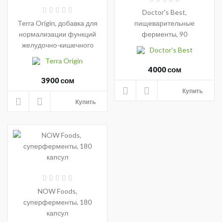
Doctor's Best,
Terra Origin, добавка для
пищеварительные
нормализации функций
ферменты, 90
желудочно-кишечного
вегетарианских капсул
Doctor's Best
тракта, вкус мяты, 222 г
Terra Origin
(7,83 унции)
4000 сом
3900 сом
Купить
Купить
NOW Foods,
суперферменты, 180
капсул