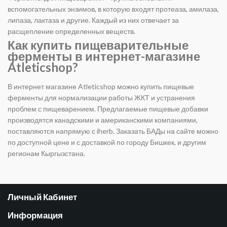
вспомогательных энзимов, в которую входят протеаза, амилаза,
липаза, лактаза и другие. Каждый из них отвечает за
расщепление определенных веществ.
Как купить пищеварительные
ферменты в интернет-магазине
Atleticshop?
В интернет магазине Atleticshop можно купить пищевые
ферменты для нормализации работы ЖКТ и устранения
проблем с пищеварением. Предлагаемые пищевые добавки
производятся канадскими и американскими компаниями,
поставляются напрямую с iherb. Заказать БАДы на сайте можно
по доступной цене и с доставкой по городу Бишкек, и другим
регионам Кыргызстана.
Личный Кабинет
Информация