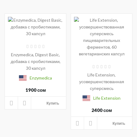
Enzymedica, Digest Basic,
добавка с пробиотиками,
30 капсул
Life Extension,
Enzymedica
усовершенствованная
суперсмесь
1900 сом
пищеварительных
Life Extension
ферментов, 60
Купить
вегетарианских капсул
2400 сом
Купить