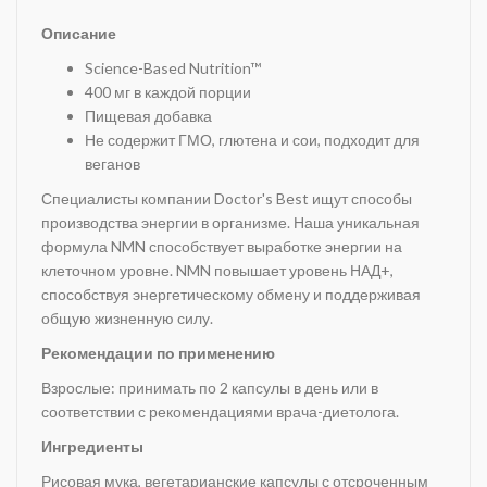
Описание
Science-Based Nutrition™
400 мг в каждой порции
Пищевая добавка
Не содержит ГМО, глютена и сои, подходит для
веганов
Специалисты компании Doctor's Best ищут способы
производства энергии в организме. Наша уникальная
формула NMN способствует выработке энергии на
клеточном уровне. NMN повышает уровень НАД+,
способствуя энергетическому обмену и поддерживая
общую жизненную силу.
Рекомендации по применению
Взрослые: принимать по 2 капсулы в день или в
соответствии с рекомендациями врача-диетолога.
Ингредиенты
Рисовая мука, вегетарианские капсулы с отсроченным