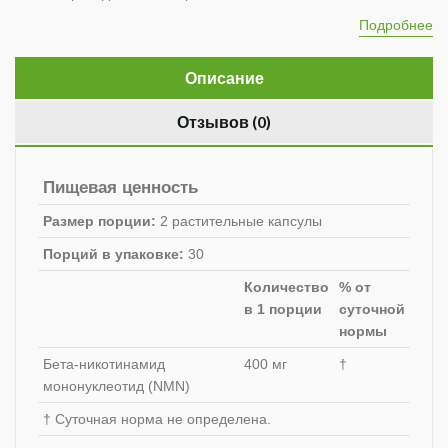
Подробнее
Описание
Отзывов (0)
Пищевая ценность
Размер порции:
2 растительные капсулы
Порций в упаковке:
30
Количество
% от
в 1 порции
суточной
нормы
Бета-никотинамид
400 мг
†
мононуклеотид (NMN)
† Суточная норма не определена.