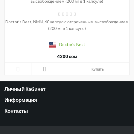
Doctor's Best, NMN, 60 капсул с отсроченным высвобождением
(200 мг в 1 капсуле)
Doctor's Best
4200 сом
Купить
Личный Кабинет
Информация
Контакты