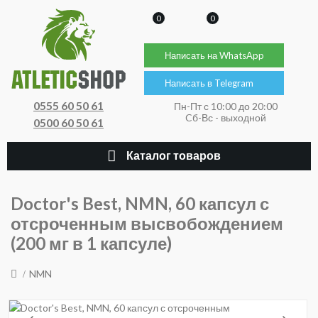
0
0
Написать на WhatsApp
Написать в Telegram
0555 60 50 61
Пн-Пт с 10:00 до 20:00
Cб-Вс - выходной
0500 60 50 61
Каталог товаров
Doctor's Best, NMN, 60 капсул с
отсроченным высвобождением
(200 мг в 1 капсуле)
NMN